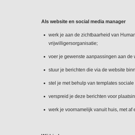
Als website en social media manager
werk je aan de zichtbaarheid van Humani
vrijwilligersorganisatie;
voer je gewenste aanpassingen aan de 
stuur je berichten die via de website bi
stel je met behulp van templates sociale
verspreid je deze berichten voor plaatsi
werk je voornamelijk vanuit huis, met af 