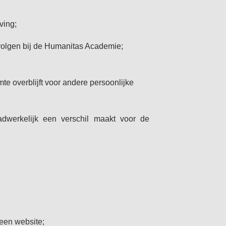
ving;
 volgen bij de Humanitas Academie;
mte overblijft voor andere persoonlijke
dwerkelijk een verschil maakt voor de
 een website;