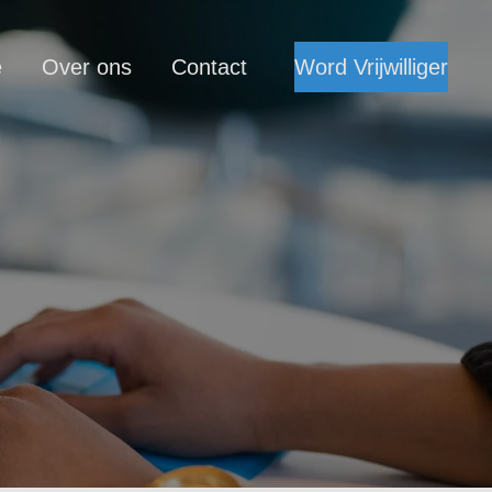
e
Over ons
Contact
Word Vrijwilliger