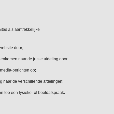
tas als aantrekkelijke
website door;
nnenkomen naar de juiste afdeling door;
 media-berichten op;
ng naar de verschillende afdelingen;
en toe een fysieke- of beeldafspraak.