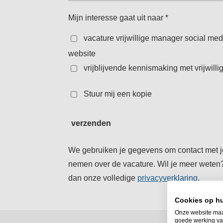
Mijn interesse gaat uit naar *
vacature vrijwillige manager social med
website
vrijblijvende kennismaking met vrijwill
Stuur mij een kopie
verzenden
We gebruiken je gegevens om contact met j
nemen over de vacature.
Wil je meer weten
dan onze volledige
privacyverklaring
.
Cookies op hu
Onze website maa
goede werking van