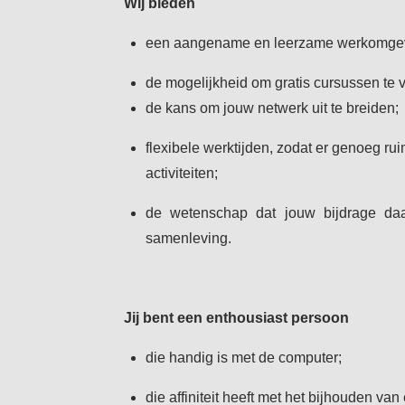
Wij bieden
een aangename en leerzame werkomge
de mogelijkheid om gratis cursussen te
de kans om jouw netwerk uit te breiden;
flexibele werktijden, zodat er genoeg rui
activiteiten;
de wetenschap dat jouw bijdrage daa
samenleving.
Jij bent een enthousiast persoon
die handig is met de computer;
die affiniteit heeft met het bijhouden van