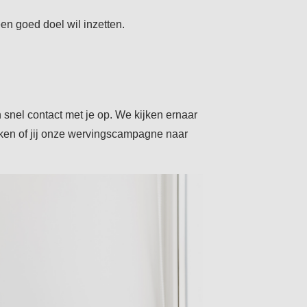
een goed doel wil inzetten.
 snel contact met je op. We kijken ernaar
kken of jij onze wervingscampagne naar