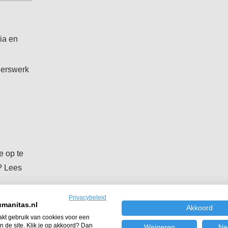
ia en
igerswerk
e op te
? Lees
Privacybeleid
manitas.nl
Akkoord
kt gebruik van cookies voor een
 de site. Klik je op akkoord? Dan
Weigeren
Ne