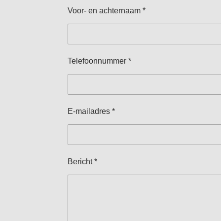
e
Voor- en achternaam *
Telefoonnummer *
E-mailadres *
Bericht *