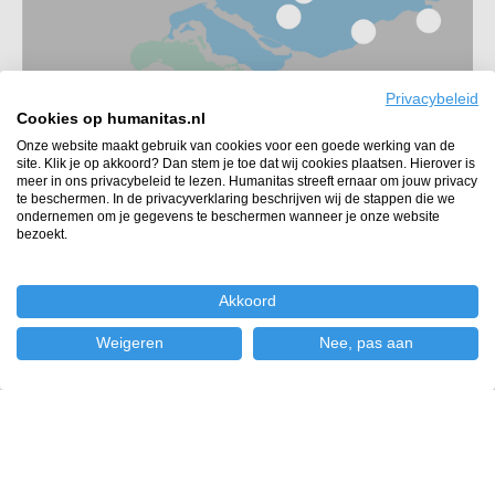
Privacybeleid
Cookies op humanitas.nl
Onze website maakt gebruik van cookies voor een goede werking van de
site. Klik je op akkoord? Dan stem je toe dat wij cookies plaatsen. Hierover is
meer in ons privacybeleid te lezen. Humanitas streeft ernaar om jouw privacy
te beschermen. In de privacyverklaring beschrijven wij de stappen die we
Informatie Afdelingen district Zuidwest
ondernemen om je gegevens te beschermen wanneer je onze website
bezoekt.
Akkoord
Weigeren
Nee, pas aan
Vinden-en binden
©
2024
-
Sitemap
-
Privacy verklaring
Dit initiatief wordt mede mogelijk gemaakt
door
Fonds 1818
en
Oranje Fonds