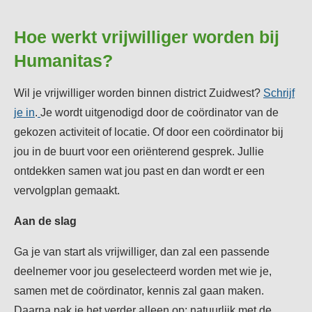
Hoe werkt vrijwilliger worden bij
Humanitas?
Wil je vrijwilliger worden binnen district Zuidwest?
Schrijf
je in
.
Je wordt uitgenodigd door de coördinator van de
gekozen activiteit of locatie. Of door een coördinator bij
jou in de buurt voor een oriënterend gesprek. Jullie
ontdekken samen wat jou past en dan wordt er een
vervolgplan gemaakt.
Aan de slag
Ga je van start als vrijwilliger, dan zal een passende
deelnemer voor jou geselecteerd worden met wie je,
samen met de coördinator, kennis zal gaan maken.
Daarna pak je het verder alleen op; natuurlijk met de