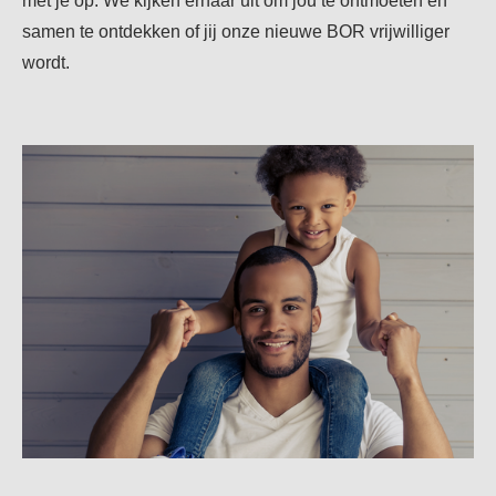
met je op. We kijken ernaar uit om jou te ontmoeten en
samen te ontdekken of jij onze nieuwe BOR vrijwilliger
wordt.