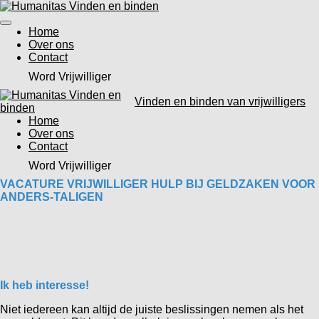
Ga
direct
Home
naar
Over ons
de
Contact
hoofdinhoud
Word Vrijwilliger
Vinden en binden van vrijwilligers
Home
Over ons
Contact
Word Vrijwilliger
VACATURE VRIJWILLIGER HULP BIJ GELDZAKEN VOOR
ANDERS-TALIGEN
Ik heb interesse!
Niet iedereen kan altijd de juiste beslissingen nemen als het