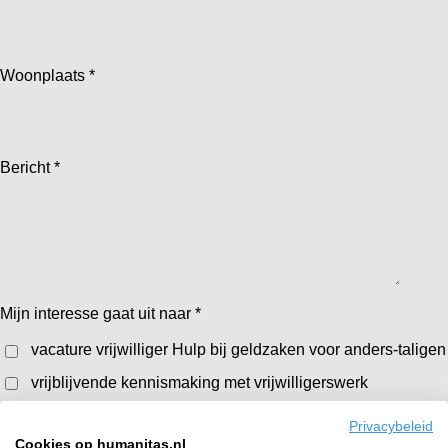
Woonplaats *
Bericht *
Mijn interesse gaat uit naar *
vacature vrijwilliger Hulp bij geldzaken voor anders-taligen
vrijblijvende kennismaking met vrijwilligerswerk
Privacybeleid
Stuur mij een kopie
Cookies op humanitas.nl