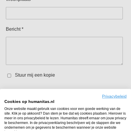
Bericht *
Stuur mij een kopie
Verzenden
Privacybeleid
Cookies op humanitas.nl
Deze gegevens worden uitsluitend gebruikt voor het
Onze website maakt gebruik van cookies voor een goede werking van de
site. Klik je op akkoord? Dan stem je toe dat wij cookies plaatsen. Hierover is
maken van een afspraak met de juiste coördinator binnen
meer in ons privacybeleid te lezen. Humanitas streeft ernaar om jouw privacy
te beschermen. In de privacyverklaring beschrijven wij de stappen die we
Humanitas. Wil je meer weten? Lees dan onze
ondernemen om je gegevens te beschermen wanneer je onze website