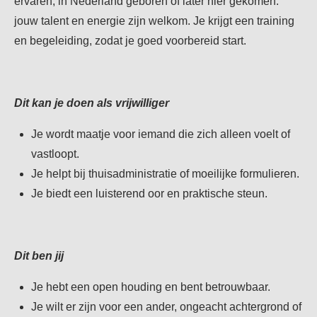
ervaren, in Nederland geboren of later hier gekomen:
jouw talent en energie zijn welkom. Je krijgt een training
en begeleiding, zodat je goed voorbereid start.
Dit kan je doen als vrijwilliger
Je wordt maatje voor iemand die zich alleen voelt of
vastloopt.
Je helpt bij thuisadministratie of moeilijke formulieren.
Je biedt een luisterend oor en praktische steun.
Dit ben jij
Je hebt een open houding en bent betrouwbaar.
Je wilt er zijn voor een ander, ongeacht achtergrond of