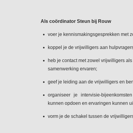
Als coördinator Steun bij Rouw
voer je kennismakingsgesprekken met zow
koppel je de vrijwilligers aan hulpvrager
heb je contact met zowel vrijwilligers al
samenwerking ervaren;
geef je leiding aan de vrijwilligers en b
organiseer je intervisie-bijeenkomsten
kunnen opdoen en ervaringen kunnen ui
vorm je de schakel tussen de vrijwilliger