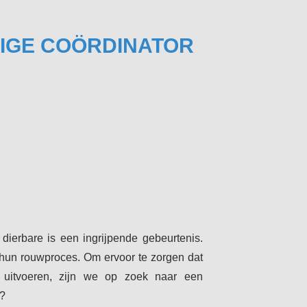
LIGE COÖRDINATOR
 dierbare is een ingrijpende gebeurtenis.
s hun rouwproces. Om ervoor te zorgen dat
 uitvoeren, zijn we op zoek naar een
u?