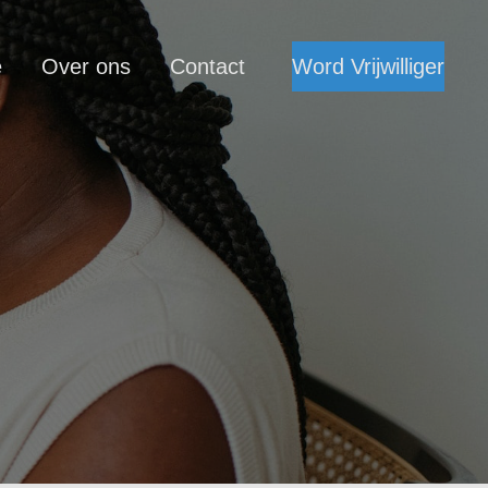
e
Over ons
Contact
Word Vrijwilliger