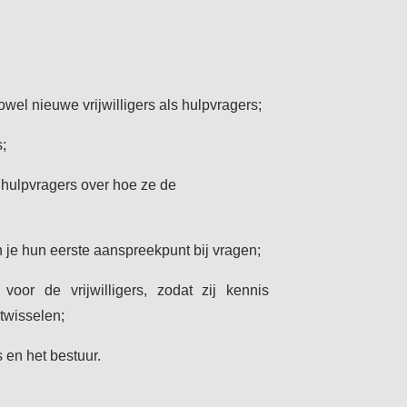
el nieuwe vrijwilligers als hulpvragers;
s;
s hulpvragers over hoe ze de
en je hun eerste aanspreekpunt bij vragen;
 voor de vrijwilligers, zodat zij kennis
twisselen;
s en het bestuur.