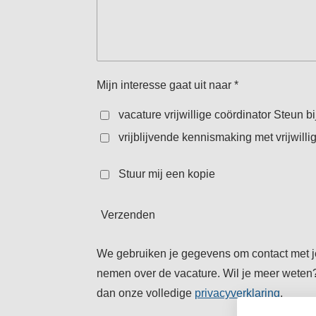
Mijn interesse gaat uit naar *
vacature vrijwillige coördinator Steun b
vrijblijvende kennismaking met vrijwill
Stuur mij een kopie
Verzenden
We gebruiken je gegevens om contact met j
nemen over de vacature.
Wil je meer weten
dan onze volledige
privacyverklaring
.