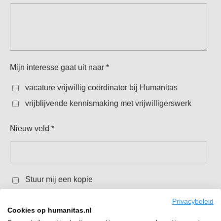
Mijn interesse gaat uit naar *
vacature vrijwillig coördinator bij Humanitas
vrijblijvende kennismaking met vrijwilligerswerk
Nieuw veld *
Stuur mij een kopie
Privacybeleid
Verzenden
Cookies op humanitas.nl